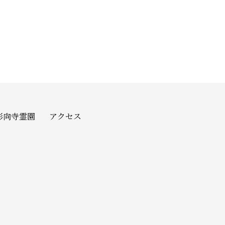
影向寺霊園
アクセス