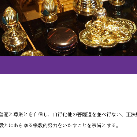
普遍と尊厳とを自信し、自行化他の菩薩道を並べ行ない、正法
設とにあらゆる宗教的努力をいたすことを宗旨とする。