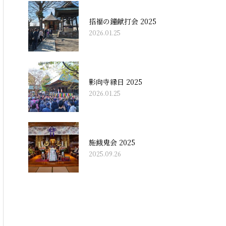
招福の鐘献打会 2025
2026.01.25
影向寺縁日 2025
2026.01.25
施餓鬼会 2025
2025.09.26