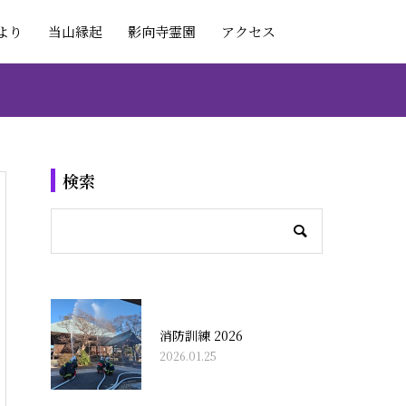
より
当山縁起
影向寺霊園
アクセス
検索
消防訓練 2026
2026.01.25