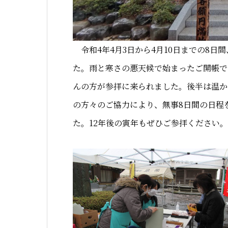
令和4年4月3日から4月10日までの8日
た。雨と寒さの悪天候で始まったご開帳で
んの方が参拝に来られました。後半は温か
の方々のご協力により、無事8日間の日程
た。12年後の寅年もぜひご参拝ください。