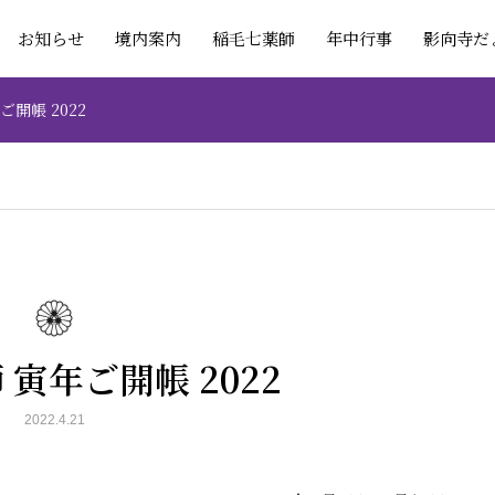
お知らせ
境内案内
稲毛七薬師
年中行事
影向寺だ
開帳 2022
寅年ご開帳 2022
2022.4.21