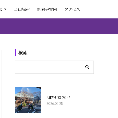
より
当山縁起
影向寺霊園
アクセス
検索
消防訓練 2026
2026.01.25