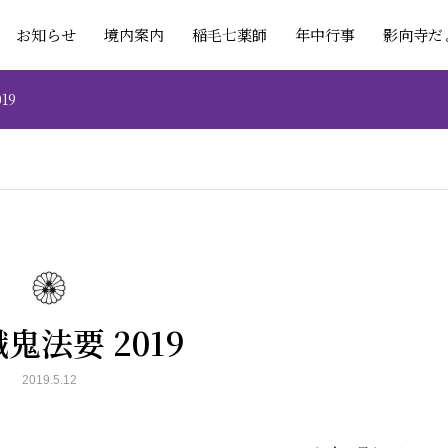
お知らせ
境内案内
稲毛七薬師
年中行事
影向寺だ
19
鬼法要 2019
2019.5.12