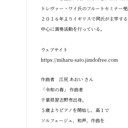
トレヴァー・ワイ氏のフルートセミナー受
２０１６年よりイギリスで同氏が主宰するThe
中心に演奏活動を行っている。
ウェブサイト
https://miharu-sato.jimdofree.com
作曲者 江尻 あおい さん
「令和の春」 作曲者
千葉県習志野市出身。
５歳よりピアノを開始し、高１で
ソルフェージュ、和声、作曲を