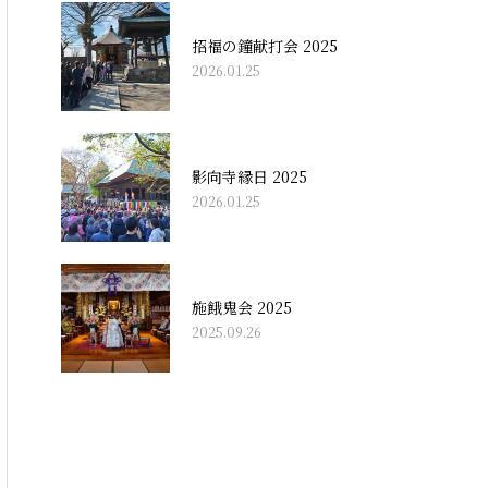
招福の鐘献打会 2025
2026.01.25
影向寺縁日 2025
2026.01.25
施餓鬼会 2025
2025.09.26