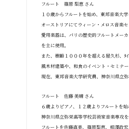
フルート 篠原 梨恵 さん
１０歳からフルートを始め、東邦音楽大学
オーストリアにてウィーン・メロス音楽セ
愛用楽器は、パリの歴史的フルートメーカ
を主に使用。
また、樹齢１０００年を超える屋久杉、ﾀｲ
風木材建築や、和食のイベント・セミナ
現在、東邦音楽大学研究員、神奈川県立弥
フルート 佐藤 美晴 さん
６歳よりピアノ、１２歳よりフルートを始
神奈川県立弥栄高等学校芸術家音楽専攻を
フルートを佐藤直美、篠原梨恵、相澤政宏