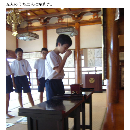
五人のうち二人は左利き。