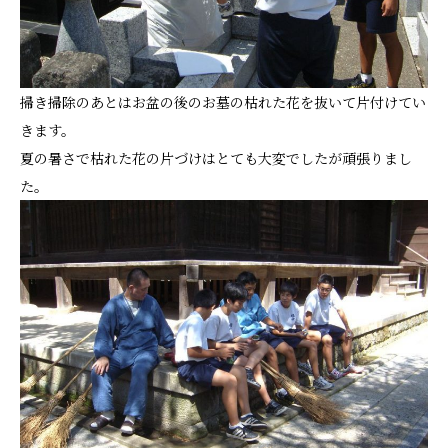
掃き掃除のあとはお盆の後のお墓の枯れた花を抜いて片付けてい
きます。
夏の暑さで枯れた花の片づけはとても大変でしたが頑張りまし
た。