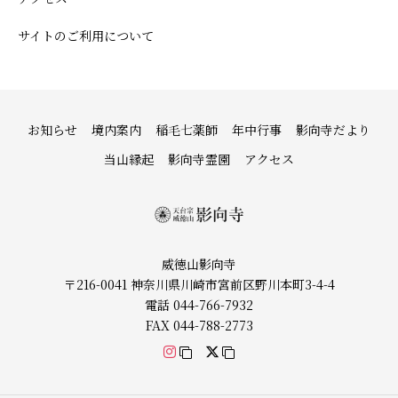
サイトのご利用について
お知らせ
境内案内
稲毛七薬師
年中行事
影向寺だより
当山縁起
影向寺霊園
アクセス
威徳山影向寺
〒216-0041 神奈川県川崎市宮前区野川本町3-4-4
電話 044-766-7932
FAX 044-788-2773