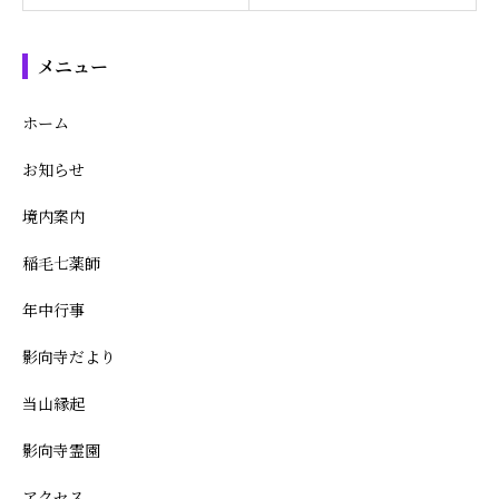
メニュー
ホーム
お知らせ
境内案内
稲毛七薬師
年中行事
影向寺だより
当山縁起
影向寺霊園
アクセス