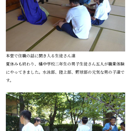
本堂で住職の話に聞き入る生徒さん達
夏休みも終わり、橘中学校二年生の男子生徒さん五人が職業体験
にやってきました。水泳部、陸上部、野球部の元気な男の子達で
す。