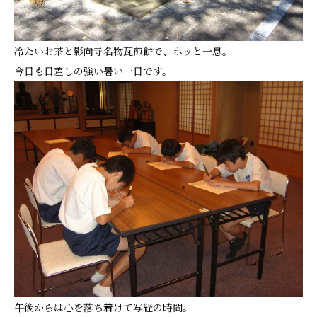
冷たいお茶と影向寺名物瓦煎餅で、ホッと一息。
今日も日差しの強い暑い一日です。
午後からは心を落ち着けて写経の時間。